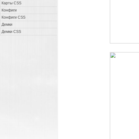
Карты CSS
Конфиги
Конфиги CSS
Демки
Демки CSS