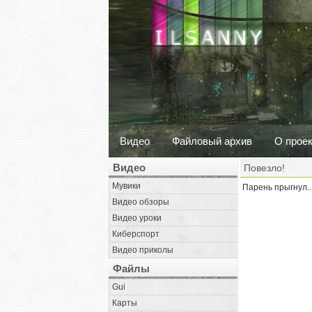
Видео
Файловый архив
О прое
Видео
Повезло!
Мувики
Парень прыгнул..
Видео обзоры
Видео уроки
Киберспорт
Видео приколы
Файлы
Gui
Карты