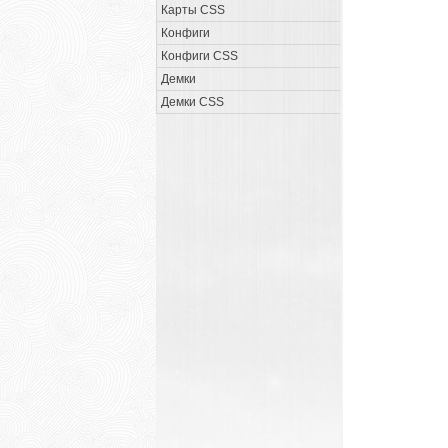
Карты CSS
Конфиги
Конфиги CSS
Демки
Демки CSS