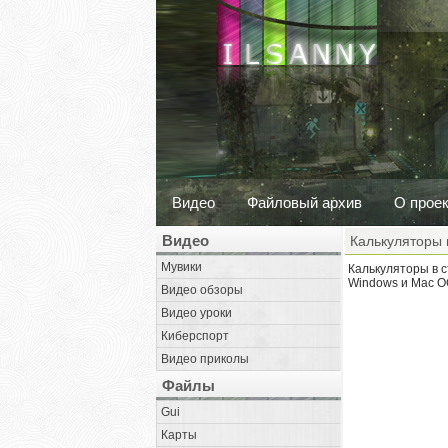
Видео
Файловый архив
О прое
Видео
Калькуляторы
Мувики
Калькуляторы в 
Windows и Mac 
Видео обзоры
Видео уроки
Киберспорт
Видео приколы
Файлы
Gui
Карты