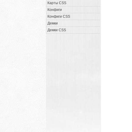
Карты CSS
Конфиги
Конфиги CSS
Демки
Демки CSS