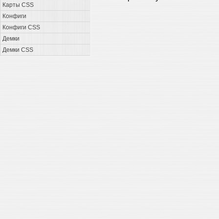
Карты CSS
Конфиги
Конфиги CSS
Демки
Демки CSS