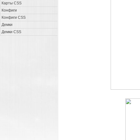
Карты CSS
Конфиги
Конфиги CSS
Демки
Демки CSS