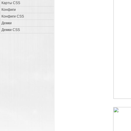
Карты CSS
Конфиги
Конфиги CSS
Демки
Демки CSS