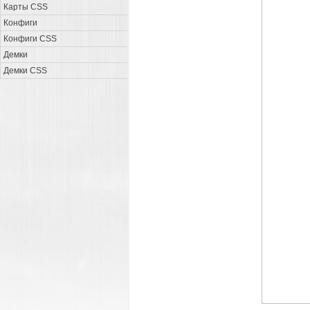
Карты CSS
Конфиги
Конфиги CSS
Демки
Демки CSS