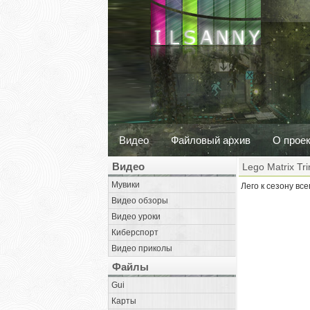
Видео
Файловый архив
О прое
Видео
Lego Matrix Tri
Мувики
Лего к сезону все
Видео обзоры
Видео уроки
Киберспорт
Видео приколы
Файлы
Gui
Карты