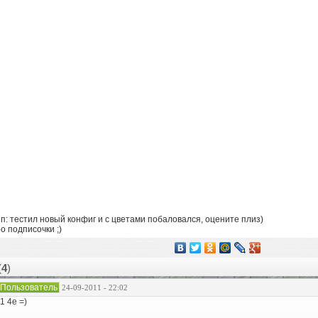
п: тестил новый конфиг и с цветами побаловался, оцените плиз)
о подписочки ;)
(
4
)
Пользователь
24-09-2011 - 22:02
1 4e =)