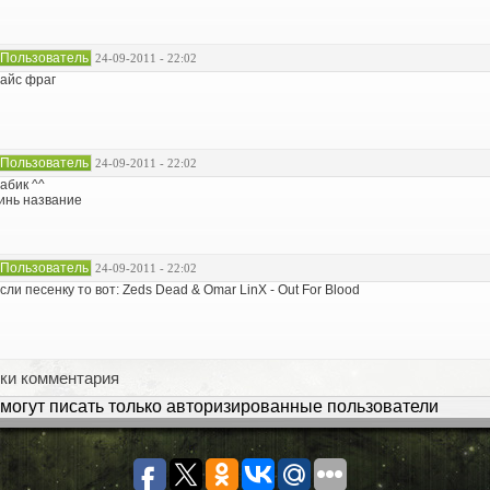
Пользователь
24-09-2011 - 22:02
айс фраг
Пользователь
24-09-2011 - 22:02
абик ^^
инь название
Пользователь
24-09-2011 - 22:02
сли песенку то вот: Zeds Dead & Omar LinX - Out For Blood
ки комментария
могут писать только авторизированные пользователи