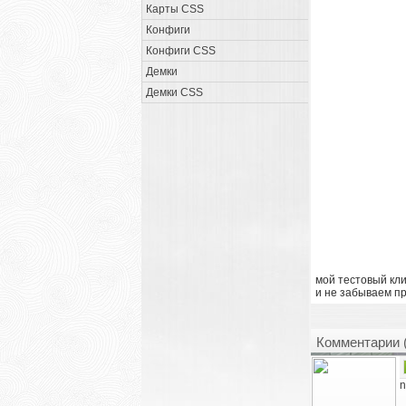
Карты CSS
Конфиги
Конфиги CSS
Демки
Демки CSS
мой тестовый кли
и не забываем пр
Комментарии 
n