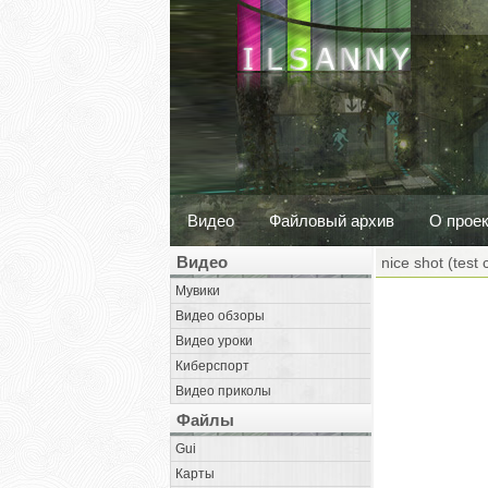
Видео
Файловый архив
О прое
Видео
nice shot (test c
Мувики
Видео обзоры
Видео уроки
Киберспорт
Видео приколы
Файлы
Gui
Карты