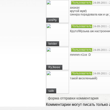
Пользователь
24-09-2011 - 
ахахах
крутой мув!)
синхра порадовала как и цк ;
emPty
Пользователь
24-09-2011 - 
Круто!Музыка аж настроени
twister
Пользователь
24-09-2011 - 
mmmm n1ce :D
RyJkeee
Пользователь
24-09-2011 - 
такой веселенький)
safe
форма отправки комментария
Комментарии могут писать только