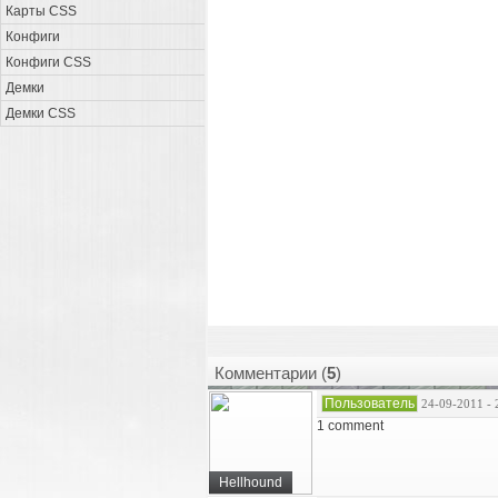
Карты CSS
Конфиги
Конфиги CSS
Демки
Демки CSS
Комментарии (
5
)
Пользователь
24-09-2011 - 
1 comment
Hellhound