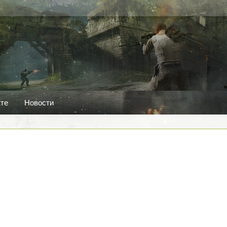
кте
Новости