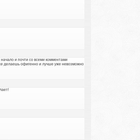
а начало и почти со всеми комментами
ы все делаешь офигенно и лучше уже невозможно
лает!