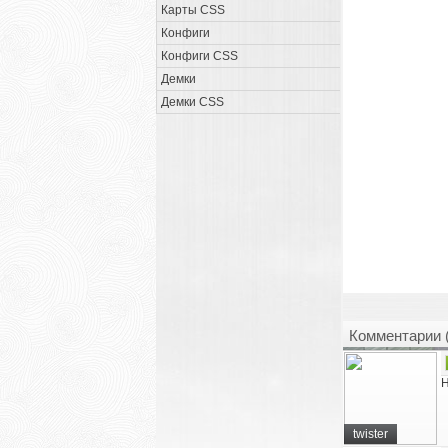
Карты CSS
Конфиги
Конфиги CSS
Демки
Демки CSS
Комментарии 
Н
twister