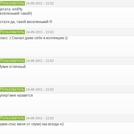
Пользователь
24-09-2011 - 22:02
итата: emPty
есёленький такой!)
стати да, такой веселенький !!!
Пользователь
24-09-2011 - 22:02
лаcс :) Скачал даже себе в коллекцию ))
Пользователь
24-09-2011 - 22:02
увик отличный
Пользователь
24-09-2011 - 22:02
упер! мне нравится
Пользователь
24-09-2011 - 22:02
увик спас меня от скуки) как всегда н1