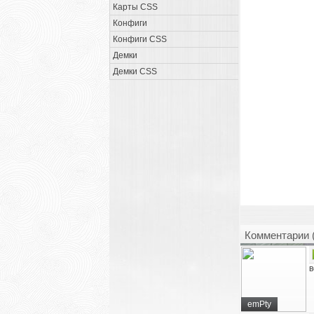
Карты CSS
Конфиги
Конфиги CSS
Демки
Демки CSS
Комментарии 
в
emPty