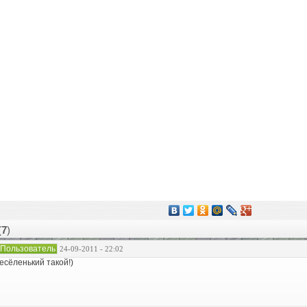
(
7
)
Пользователь
24-09-2011 - 22:02
есёленький такой!)