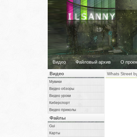
Видео
Файловый архив
О прое
Видео
Whats Street by
Мувики
Видео обзоры
Видео уроки
Киберспорт
Видео приколы
Файлы
Gui
Карты