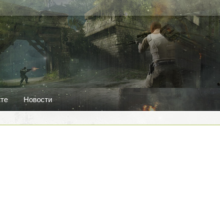
кте
Новости