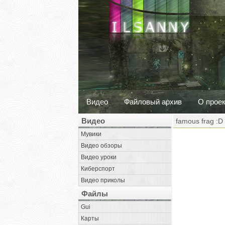
Видео
Файловый архив
О прое
Видео
famous frag :D
Мувики
Видео обзоры
Видео уроки
Киберспорт
Видео приколы
Файлы
Gui
Карты