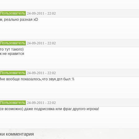
Пользователь
24-09-2011 - 22:02
м, реально разная xD
Пользователь
24-09-2011 - 22:02
то тут такого)
к не нравится
Пользователь
24-09-2011 - 22:02
не вообще показалось,что звук дгл был :\\
Пользователь
24-09-2011 - 22:02
се возможно) даже подрисовка или фраг другого игрока!
ки комментария