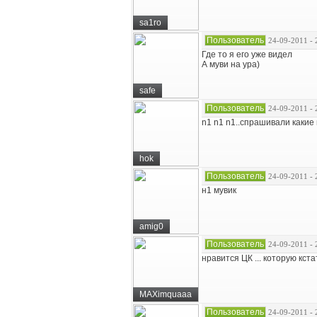
sa1ro
Пользователь
24-09-2011 - 
Где то я его уже видел
А муви на ура)
safe
Пользователь
24-09-2011 - 
n1 n1 n1..спрашивали какие 
hok
Пользователь
24-09-2011 - 
н1 мувик
amig0
Пользователь
24-09-2011 - 
нравится ЦК ... которую кста
MAXimquaaa
Пользователь
24-09-2011 - 