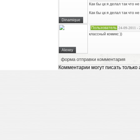
Как бы цк я делал так что не
Как бы цк я делал так что не
Dinamique
Пользователь
24-09-2011 - 
классный комикс ))
Alexey
форма отправки комментария
Комментарии могут писать только