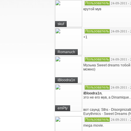
Пользователь
24-09-2011 - 
крутой мув
skuf
Пользователь
24-09-2011 - 
+1
Romanuch
Пользователь
24-09-2011 - 
Музыка Sweet dreams тобой з
можно)
iBloodra1n
Пользователь
24-09-2011 - 
iBloodra1n
,
это не его мув, а Dinamique..
emPty
вот саунд: Sths - Disorginizat
Eurythmics - Sweet Dreams (
Пользователь
24-09-2011 - 
mega movie.