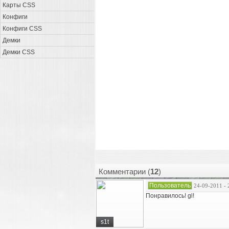
Карты CSS
Конфиги
Конфиги CSS
Демки
Демки CSS
Комментарии (
12
)
Пользователь
24-09-2011 - 
Понравилось! gl!
s1t