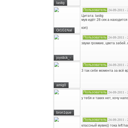
lastig
Пользователь
24-09-2011 - 
Цитата: lastig
мув идёт 28 сек а находится
кэп)
Or1G1Nal
Пользователь
24-09-2011 - 
звуки громкие, цвета забей
joystick_-
Пользователь
24-09-2011 - 
3 так себе момента за всё 
amig0
Пользователь
24-09-2011 - 
у тебя и таких нет, хочу на
bron1que
Пользователь
24-09-2011 - 
классный мувик)) тока left h