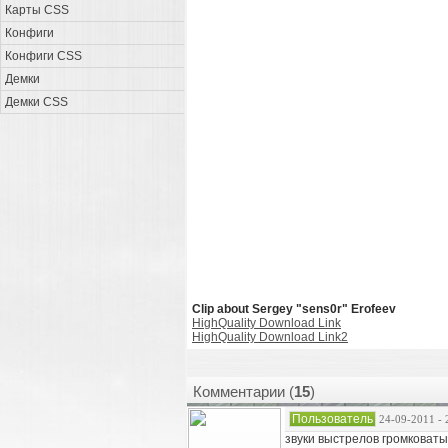
Карты CSS
Конфиги
Конфиги CSS
Демки
Демки CSS
Clip about Sergey "sens0r" Erofeev
HighQuality Download Link
HighQuality Download Link2
Комментарии (
15
)
Пользователь
24-09-2011 - 
звуки выстрелов громковаты