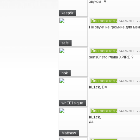
звуком =\\
keep9r
Пользователь
24-09-2011 - 
Не звуки не громкие для ме
safe
Пользователь
24-09-2011 - 
sens0r это глава XPIRE ?
hok
Пользователь
24-09-2011 - 
kL1ck
, DA
whEE1sique
Пользователь
24-09-2011 - 
kL1ck
,
да
Matthew