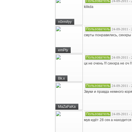
Пользователь
24-09-2011 - 
klikda
n0rmifyy
Пользователь
24-09-2011 - 
смуты понравились, синхры 
emPty
Пользователь
24-09-2011 - 
цк не очень !!! синхра не оч 
Bk.x
Пользователь
24-09-2011 - 
Звуки и правда немного коряв
MaZaFaKa
Пользователь
24-09-2011 - 
мув идёт 28 сек а находится