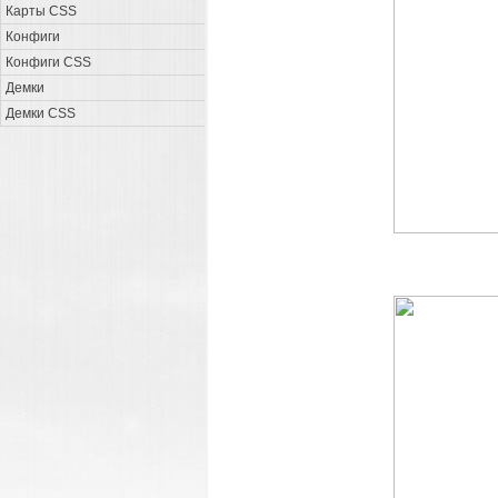
Карты CSS
Конфиги
Конфиги CSS
Демки
Демки CSS