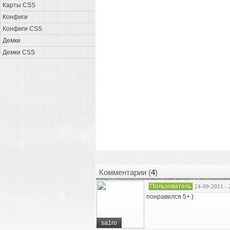
Карты CSS
Конфиги
Конфиги CSS
Демки
Демки CSS
Комментарии (
4
)
Пользователь
24-09-2011 - 
понравился 5+ )
sa1ro