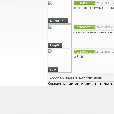
Пользователь
24-09-2011 - 
Приятное цк и музыка, тольк
MaZaFaKa
Пользователь
24-09-2011 - 
кинул какое было, делать но
keep9r
Пользователь
24-09-2011 - 
на 8.10
safe
форма отправки комментария
Комментарии могут писать только