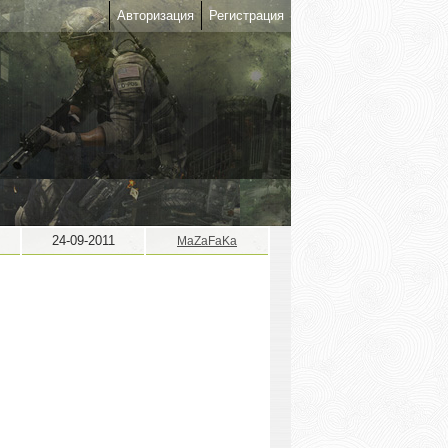
Авторизация
Регистрация
24-09-2011
MaZaFaKa