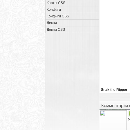
Карты CSS
Конфиги
Конфиги CSS
Демки
Демки CSS
Snak the Ripper -
Комментарии 
э