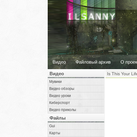
Видео
Файловый архив
О прое
Видео
Is This Your Li
Мувики
Видео обзоры
Видео уроки
Киберспорт
Видео приколы
Файлы
Gui
Карты