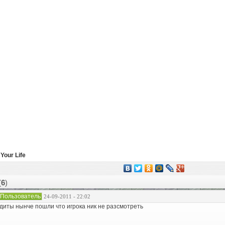
 Your Life
(
6
)
Пользователь
24-09-2011 - 22:02
диты нынче пошли что игрока ник не разсмотреть