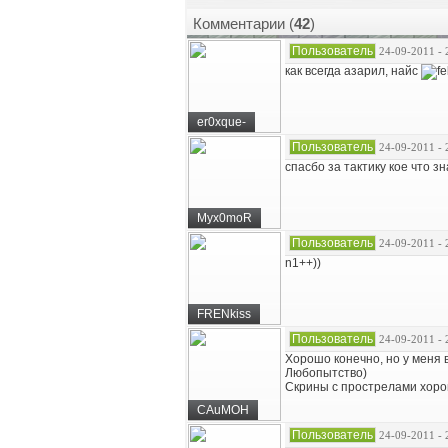
Комментарии (
42
)
Пользователь
24-09-2011 - 
как всегда азарил, найс
er0xque-
Пользователь
24-09-2011 - 
спасбо за тактику кое что зн
Myx0moR
Пользователь
24-09-2011 - 
n1++))
FRENkiss
Пользователь
24-09-2011 - 
Хорошо конечно, но у меня в
Любопытство)
Скрины с прострелами хоро
CAuMOH
Пользователь
24-09-2011 - 