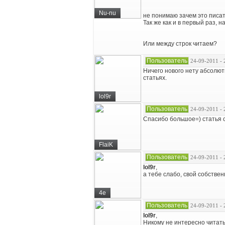
Nu-nu
не понимаю зачем это писат
Так же как и в первый раз, 
Или между строк читаем?
Пользователь
24-09-2011 - 
Ничего нового нету абсолют
статьях.
lol9r
Пользователь
24-09-2011 - 
Спасибо большое=) статья су
FlaiK
Пользователь
24-09-2011 - 
lol9r
,
а тебе слабо, свой собственны
4e
Пользователь
24-09-2011 - 
lol9r
,
Никому не интересно читать 