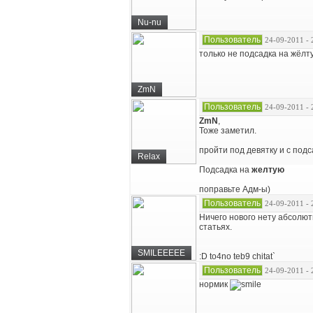
Nu-nu
Пользователь
24-09-2011 - 
только не подсадка на жёлт
ZmN
Пользователь
24-09-2011 - 
ZmN
,
Тоже заметил.
пройти под девятку и с подс
Relax
Подсадка на
желтую
поправьте Адм-ы)
Пользователь
24-09-2011 - 
Ничего нового нету абсолют
статьях.
SMILEEEEE
:D to4no teb9 chitat`
Пользователь
24-09-2011 - 
нормик