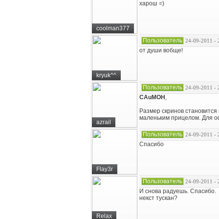
харош =)
coolman377
Пользователь
24-09-2011 - 
от души вобще!
kryuk^^
Пользователь
24-09-2011 - 
CAuMOH
,
Размер скринов становится в
маленьким прицелом. Для о
azrail
Пользователь
24-09-2011 - 
Спасибо
Flay3r
Пользователь
24-09-2011 - 
И снова радуешь. Спасибо.
некст тускан?
Relax