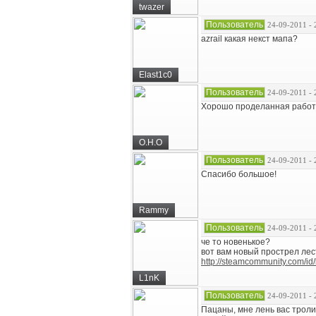
twazer
Пользователь
24-09-2011 - 
azrail какая некст мапа?
Elast1c0
Пользователь
24-09-2011 - 
Хорошо проделанная работа
O.H.O
Пользователь
24-09-2011 - 
Спасибо большое!
Rammy
Пользователь
24-09-2011 - 
че то новенькое?
вот вам новый прострел лес
http://steamcommunity.com/id/
L1nK
Пользователь
24-09-2011 - 
Пацаны, мне лень вас троли