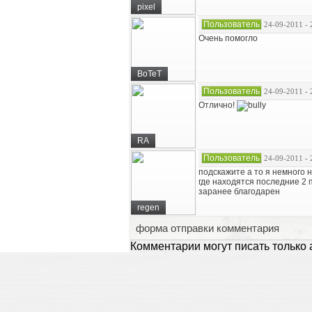
pixel
Пользователь
24-09-2011 - 
Очень помогло
BoTeT
Пользователь
24-09-2011 - 
Отлично!
RA
Пользователь
24-09-2011 - 
подскажите а то я немного не
где находятся последние 2
заранее благодарен
regen
форма отправки комментария
Комментарии могут писать только