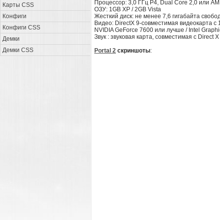
Процессор: 3,0 ГГц P4, Dual Core 2,0 или 
Карты CSS
ОЗУ: 1GB XP / 2GB Vista
Конфиги
Жесткий диск: не менее 7,6 гигабайта свобо
Видео: DirectX 9-совместимая видеокарта с
Конфиги CSS
NVIDIA GeForce 7600 или лучше / Intel Graph
Звук : звуковая карта, совместимая с Direct X
Демки
Демки CSS
Portal 2
скриншоты
: