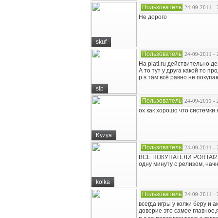
Пользователь
24-09-2011 - 
Не дорого
skuf
Пользователь
24-09-2011 - 
На plati.ru действительно 
А то тут у друга какой то пр
p.s там всё равно не покупа
slp
Пользователь
24-09-2011 - 
ох как хорошо что системки 
Kyzya
Пользователь
24-09-2011 - 
ВСЕ ПОКУПАТЕЛИ PORTAl2 пол
одну минуту с релизом, начн
kolka
Пользователь
24-09-2011 - 
всегда игры у колки беру и а
доверие это самое главное,я