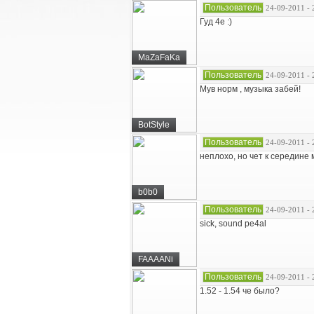
Пользователь
24-09-2011 - 
Гуд 4е :)
MaZaFaKa
Пользователь
24-09-2011 - 
Мув норм , музыка забей!
BotStyle
Пользователь
24-09-2011 - 
неплохо, но чет к середине 
b0b0
Пользователь
24-09-2011 - 
sick, sound pe4al
FAAAANi
Пользователь
24-09-2011 - 
1.52 - 1.54 че было?