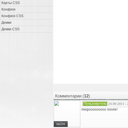
Карты CSS
Конфиги
Конфиги CSS
Демки
Демки CSS
Комментарии (
12
)
Пользователь
24-09-2011 - 
megooooooooo movie!
sa1ro