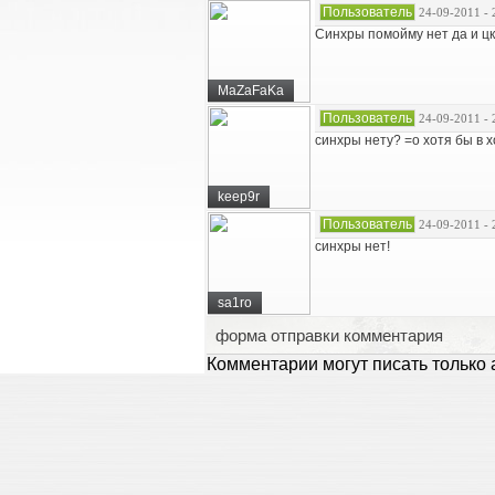
Пользователь
24-09-2011 - 
Синхры помойму нет да и цк 
MaZaFaKa
Пользователь
24-09-2011 - 
синхры нету? =о хотя бы в 
keep9r
Пользователь
24-09-2011 - 
синхры нет!
sa1ro
форма отправки комментария
Комментарии могут писать только