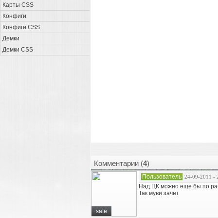
Карты CSS
Конфиги
Конфиги CSS
Демки
Демки CSS
Комментарии (
4
)
Пользователь
24-09-2011 - 
Над ЦК можно еще бы по ра
Так муви зачет
safe