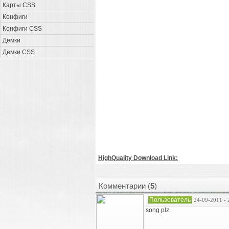
Карты CSS
Конфиги
Конфиги CSS
Демки
Демки CSS
HighQuality Download Link:
Комментарии (
5
)
Пользователь
24-09-2011 - 
song plz.