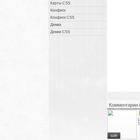
Карты CSS
Конфиги
Конфиги CSS
Демки
Демки CSS
Комментарии 
Ц
Т
safe