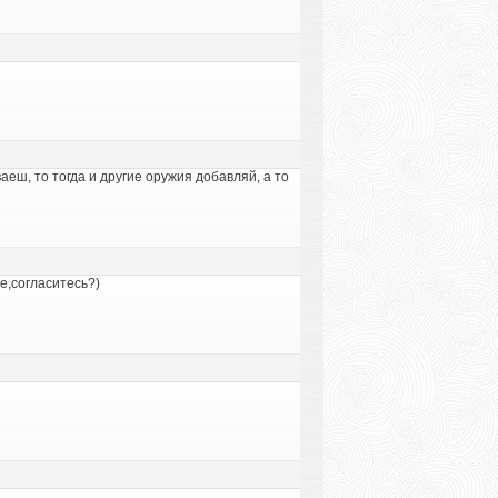
аеш, то тогда и другие оружия добавляй, а то
е,согласитесь?)