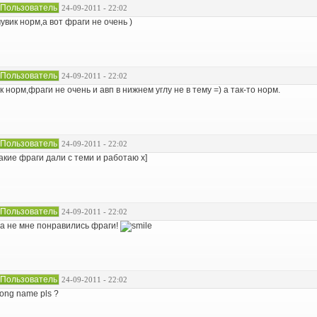
Пользователь
24-09-2011 - 22:02
увик норм,а вот фраги не очень )
Пользователь
24-09-2011 - 22:02
к норм,фраги не очень и авп в нижнем углу не в тему =) а так-то норм.
Пользователь
24-09-2011 - 22:02
акие фраги дали с теми и работаю x]
Пользователь
24-09-2011 - 22:02
а не мне понравились фраги!
Пользователь
24-09-2011 - 22:02
ong name pls ?