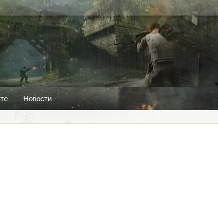
кте
Новости