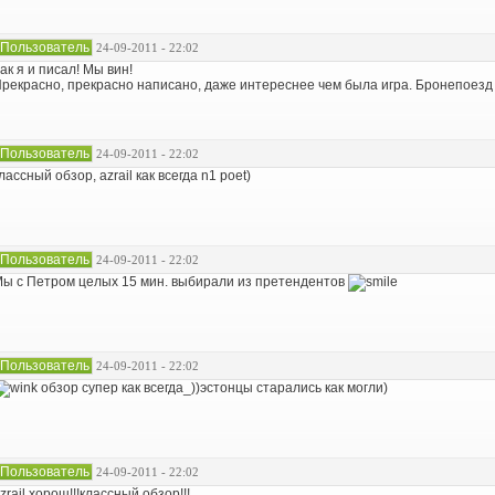
Пользователь
24-09-2011 - 22:02
ак я и писал! Мы вин!
рекрасно, прекрасно написано, даже интереснее чем была игра. Бронепоезд
Пользователь
24-09-2011 - 22:02
лассный обзор, azrail как всегда n1 poet)
Пользователь
24-09-2011 - 22:02
ы с Петром целых 15 мин. выбирали из претендентов
Пользователь
24-09-2011 - 22:02
обзор супер как всегда_))эстонцы старались как могли)
Пользователь
24-09-2011 - 22:02
zrail хорош!!!классный обзор!!!