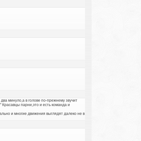
 два минуло,а в голове по-прежнему звучит
" Красавцы парни,это и есть команда и
ально и многие движения выглядят далеко не в