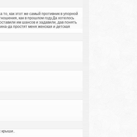
то, как этот же самый противник в упорной
ношения, как в прошлом году.Да хотелось
 оставили им шансов и задавили, дав понять
елина-да простят меня женская и детская
с крыши..