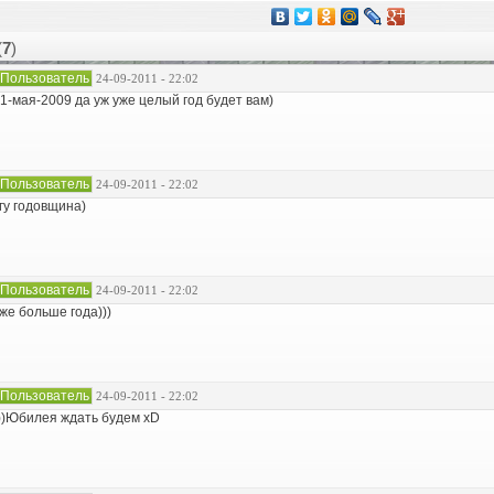
(
7
)
Пользователь
24-09-2011 - 22:02
1-мая-2009 да уж уже целый год будет вам)
Пользователь
24-09-2011 - 22:02
гу годовщина)
Пользователь
24-09-2011 - 22:02
же больше года)))
Пользователь
24-09-2011 - 22:02
))Юбилея ждать будем xD