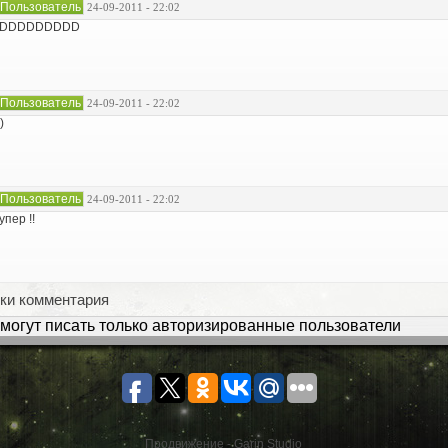
Пользователь
24-09-2011 - 22:02
xDDDDDDDDD
Пользователь
24-09-2011 - 22:02
)
Пользователь
24-09-2011 - 22:02
упер !!
ки комментария
могут писать только авторизированные пользователи
Продвижение - Garin Studio