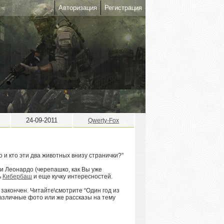
Авторизация
Регистрация
24-09-2011
Qwerty-Fox
 и кто эти два животных внизу странички?”
) и Леонардо (черепашко, как Вы уже
ь
Кибербаш
и еще кучку интересностей.
 закончен. Читайте\смотрите “Один год из
различные фото или же рассказы на тему