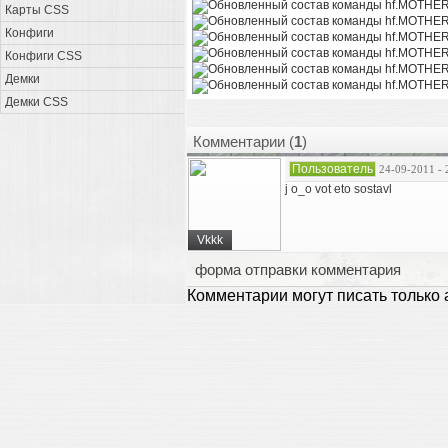
Карты CSS
Конфиги
Конфиги CSS
Демки
Демки CSS
Комментарии (
1
)
Пользователь
24-09-2011 - 
j o_o vot eto sostavl
Vkkk
форма отправки комментария
Комментарии могут писать только