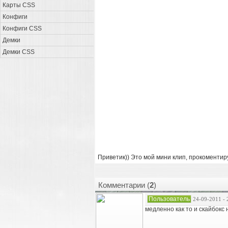
Карты CSS
Конфиги
Конфиги CSS
Демки
Демки CSS
Приветик)) Это мой мини клип, прокоментиру
Комментарии (
2
)
Пользователь
24-09-2011 - 
медленно как то и скайбокс н