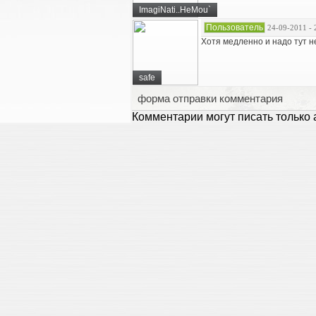
ImagiNati..HeMou`
Пользователь
24-09-2011 - 
Хотя медленно и надо тут н
safe
форма отправки комментария
Комментарии могут писать только