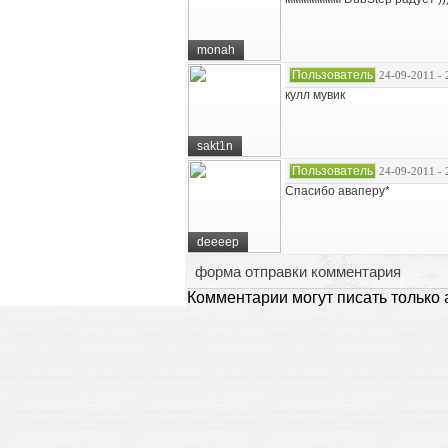
monah
Пользователь
24-09-2011 - 
кулл мувик
sakt1n
Пользователь
24-09-2011 - 
Спасибо аваперу*
deeeep
форма отправки комментария
Комментарии могут писать только