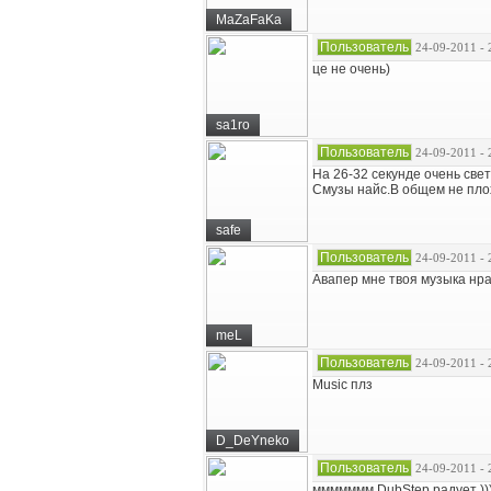
MaZaFaKa
Пользователь
24-09-2011 - 
це не очень)
sa1ro
Пользователь
24-09-2011 - 
На 26-32 секунде очень све
Смузы найс.В общем не пло
safe
Пользователь
24-09-2011 - 
Авапер мне твоя музыка нра
meL
Пользователь
24-09-2011 - 
Music плз
D_DeYneko
Пользователь
24-09-2011 - 
ммммммм DubStep радует )))