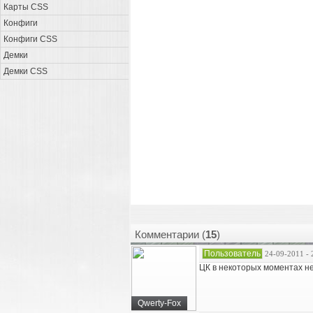
Карты CSS
Конфиги
Конфиги CSS
Демки
Демки CSS
Комментарии (
15
)
Пользователь
24-09-2011 - 
ЦК в некоторых моментах не
Qwerty-Fox