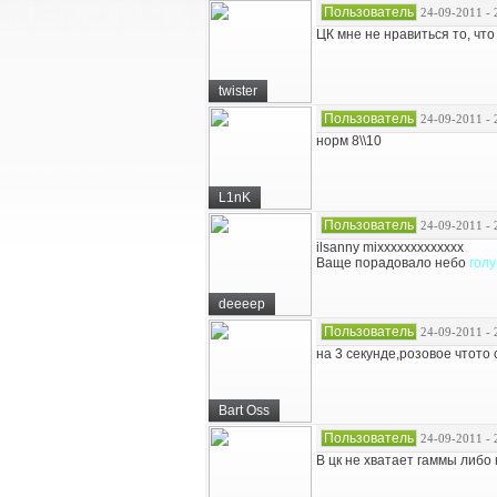
Пользователь
24-09-2011 - 
ЦК мне не нравиться то, чт
twister
Пользователь
24-09-2011 - 
норм 8\\10
L1nK
Пользователь
24-09-2011 - 
ilsanny mixxxxxxxxxxxxx
Ваще порадовало небо
гол
deeeep
Пользователь
24-09-2011 - 
на 3 секунде,розовое чтото
Bart Oss
Пользователь
24-09-2011 - 
В цк не хватает гаммы либо