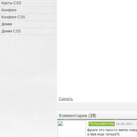
Карты CSS
Конфиги
Конфиги CSS
Демки
Демки CSS
Скачать
Комментарии (
19
)
Пользователь
24-09-2011 - 
фраги это просто мягко гово
а мув еще лучше!!)