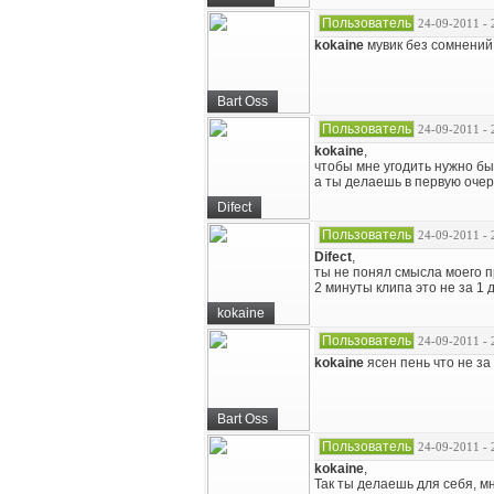
Пользователь
24-09-2011 - 
kokaine
мувик без сомнений 
Bart Oss
Пользователь
24-09-2011 - 
kokaine
,
чтобы мне угодить нужно б
а ты делаешь в первую очер
Difect
Пользователь
24-09-2011 - 
Difect
,
ты не понял смысла моего п
2 минуты клипа это не за 1 
kokaine
Пользователь
24-09-2011 - 
kokaine
ясен пень что не за
Bart Oss
Пользователь
24-09-2011 - 
kokaine
,
Так ты делаешь для себя, 