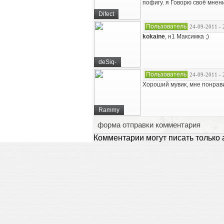
пофигу. я Говорю своё мнен
Difect
Пользователь
24-09-2011 - 
kokaine
, н1 Максимка ;)
deSiq-
Пользователь
24-09-2011 - 
Хороший мувик, мне понрав
Rammy
форма отправки комментария
Комментарии могут писать только