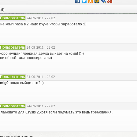
(
4
)
Пользователь
24-09-2011 - 22:02
не комп раза в 2 надо круче чтобы заработало :D
Пользователь
24-09-2011 - 22:02
коро мультиплеерная демка выйдет на комп! ))))
ни её всё таки анонсировали)
Пользователь
24-09-2011 - 22:02
mig0
, когда выйдет-то?_)
Пользователь
24-09-2011 - 22:02
лабовато для Crysis 2,хотя если подумать,это ведь требования.
ки комментария