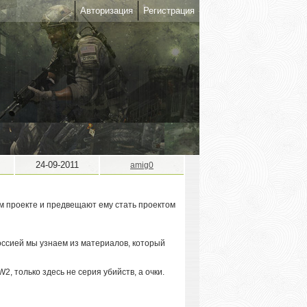
Авторизация
Регистрация
24-09-2011
amig0
оем проекте и предвещают ему стать проектом
 Россией мы узнаем из материалов, который
2, только здесь не серия убийств, а очки.