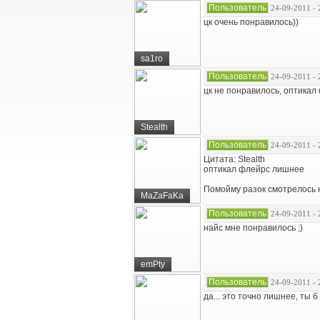
Пользователь
24-09-2011 - 
цк очень понравилось))
sa1ro
Пользователь
24-09-2011 - 
цк не понравилось, оптика
Stealth
Пользователь
24-09-2011 - 
Цитата: Stealth
оптикал флейрс лишнее
Помойму разок смотрелось 
MaZaFaKa
Пользователь
24-09-2011 - 
найс мне понравилось ;)
emPty
Пользователь
24-09-2011 - 
да... это точно лишнее, ты б