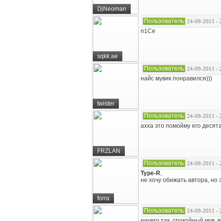
DjNeoman
Пользователь
24-09-2011 - 
n1Ce
sqkk.ae
Пользователь
24-09-2011 - 
найс мувик понравился)))
twister
Пользователь
24-09-2011 - 
ахха это помойму его десят
FRZLAN
Пользователь
24-09-2011 - 
Type-R
,
не хочу обижать автора, но 
forra
Пользователь
24-09-2011 - 
ничего так, спокойный мув,