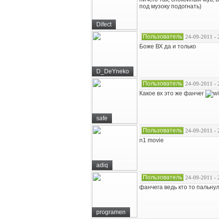
под музоку подогнать)
Difect
Пользователь
24-09-2011 - 
Боже ВХ да и только
D_DeYneko
Пользователь
24-09-2011 - 
Какое вх это же фанчег
safe
Пользователь
24-09-2011 - 
n1 movie
adiq
Пользователь
24-09-2011 - 
фанчега ведь кто то пальнул
programen