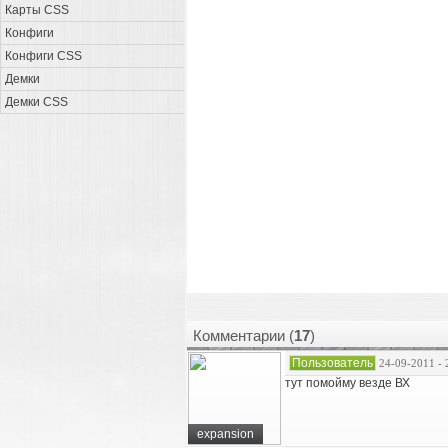
Карты CSS
Конфиги
Конфиги CSS
Демки
Демки CSS
Комментарии (
17
)
Пользователь
24-09-2011 - 
тут помойму везде ВХ
expansion