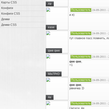
Карты CSS
Atr
Конфиги
Пользователь
24-09-2011 - 
Конфиги CSS
и я)
Демки
Демки CSS
ease
Пользователь
24-09-2011 - 
тут главное пасс помнить, л
qwe qwe
Пользователь
24-09-2011 - 
qwe qwe
,
+1
Mix7PrO
Пользователь
24-09-2011 - 
qwe qwe
,
умничка :D
4e
Пользователь
24-09-2011 - 
Цитата: 4e