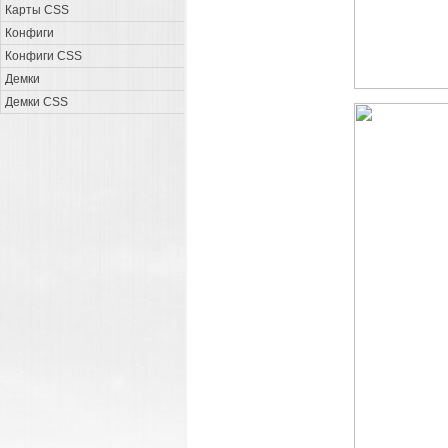
Карты CSS
Конфиги
Конфиги CSS
Демки
Демки CSS