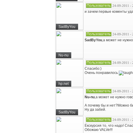
Пользователь
24-09-2011 - 
и зачем первые коменты уд
SadByYou
Пользователь
24-09-2011 - 
SadByYou
,а может не нужн
Nu-nu
Пользователь
24-09-2011 - 
Спасибо:)
Очень понравилось
hp.net
Пользователь
24-09-2011 - 
Nu-nu
,а может не нужно гов
А почему бы и нет?Можно бы
Ну да забей.
SadByYou
Пользователь
24-09-2011 - 
Екскурсия то, что надо! Спа
Обожаю VALVe!!!