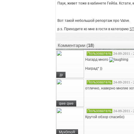
Паук, живет тоже в кабинете Гейба. Кстати,
Вот такой небольшой репортаж про Valve.
p.s. Приходите ко мне в гости в категорию
S
Комментарии (
18
)
Пользователь
24-09-2011 - 
Нагард много
Наград* ))
.jp
Пользователь
24-09-2011 - 
отлично, наверно многие хот
qwe qwe
Пользователь
24-09-2011 - 
Крутой обзор спасибо)
Myx0moR