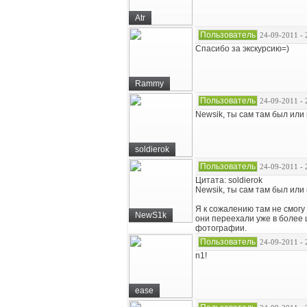
Atr
Пользователь
24-09-2011 - 
Спасибо за экскурсию=)
Rammy
Пользователь
24-09-2011 - 
Newsik, ты сам там был или
soldierok
Пользователь
24-09-2011 - 
Цитата: soldierok
Newsik, ты сам там был или
Я к сожалению там не смогу
NewS1k
они переехали уже в более 
фотографии.
Пользователь
24-09-2011 - 
n1!
ease