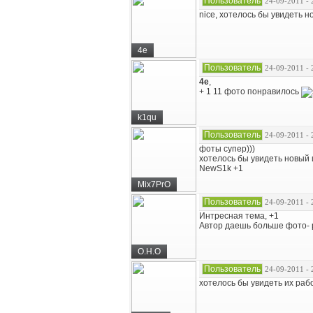
Пользователь
24-09-2011 - 
nice, хотелось бы увидеть н
4e
Пользователь
24-09-2011 - 
4e
,
+ 1 11 фото понравилось
k1qu
Пользователь
24-09-2011 - 
фоты супер)))
хотелось бы увидеть новый 
NewS1k +1
Mix7PrO
Пользователь
24-09-2011 - 
Интресная тема, +1
Автор даешь больше фото- р
O.H.O
Пользователь
24-09-2011 - 
хотелось бы увидеть их раб