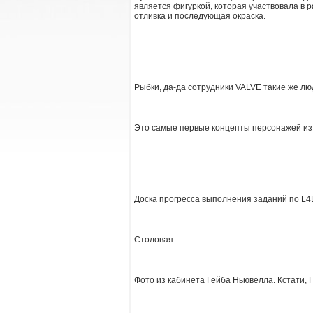
является фигуркой, которая участвовала в 
отливка и последующая окраска.
Рыбки, да-да сотрудники VALVE такие же люд
Это самые первые концепты персонажей и
Доска прогресса выполнения заданий по L
Столовая
Фото из кабинета Гейба Ньювелла. Кстати,