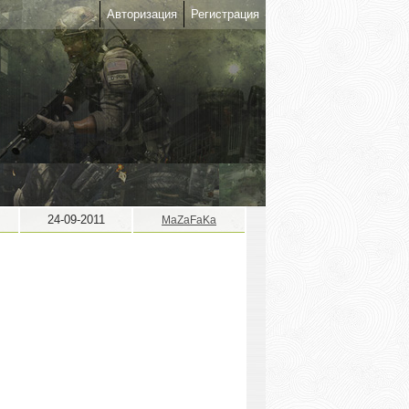
Авторизация
Регистрация
24-09-2011
MaZaFaKa