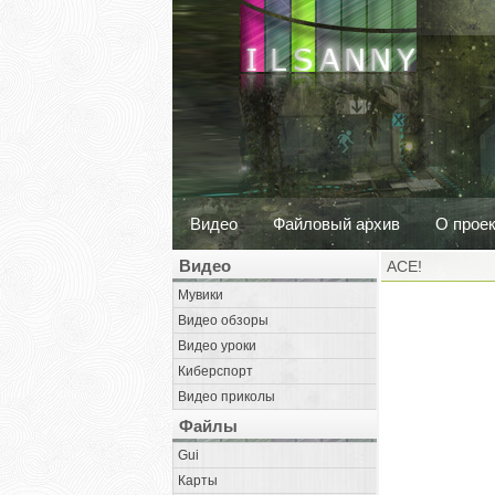
Видео
Файловый архив
О прое
Видео
ACE!
Мувики
Видео обзоры
Видео уроки
Киберспорт
Видео приколы
Файлы
Gui
Карты