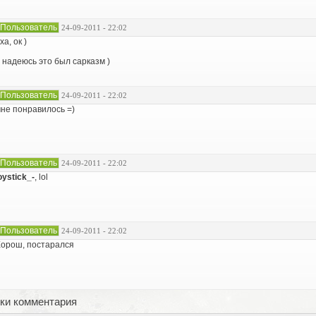
Пользователь
24-09-2011 - 22:02
ха, ок )
 надеюсь это был сарказм )
Пользователь
24-09-2011 - 22:02
не понравилось =)
Пользователь
24-09-2011 - 22:02
oystick_-
, lol
Пользователь
24-09-2011 - 22:02
орош, постарался
ки комментария