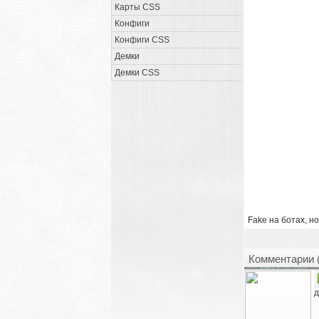
Карты CSS
Конфиги
Конфиги CSS
Демки
Демки CSS
Fake на ботах, но
Комментарии 
д