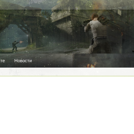
кте
Новости