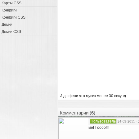
Карты CSS
Конфиги
Конфиги CSS
Демки
Демки CSS
И до фени что мувик менее 30 секунд . . .
Комментарии (
6
)
Пользователь
24-09-2011 - 
меГГоооо!!!