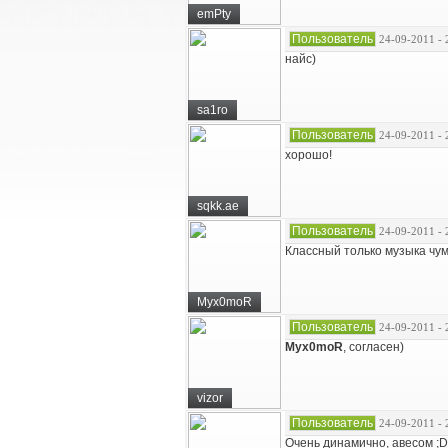
emPty
Пользователь
24-09-2011 - 
найс)
sa1ro
Пользователь
24-09-2011 - 
хорошо!
sqkk.ae
Пользователь
24-09-2011 - 
Классный только музыка чу
Myx0moR
Пользователь
24-09-2011 - 
Myx0moR
, согласен)
vizor
Пользователь
24-09-2011 - 
Очень динамично, авесом ;D