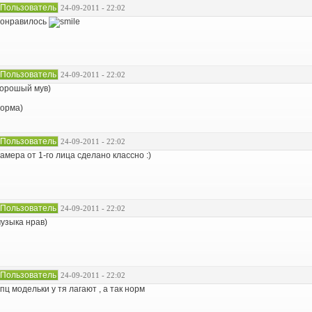
Пользователь
24-09-2011 - 22:02
онравилось
Пользователь
24-09-2011 - 22:02
орошый мув)
орма)
Пользователь
24-09-2011 - 22:02
амера от 1-го лица сделано классно :)
Пользователь
24-09-2011 - 22:02
узыка нрав)
Пользователь
24-09-2011 - 22:02
пц модельки у тя лагают , а так норм