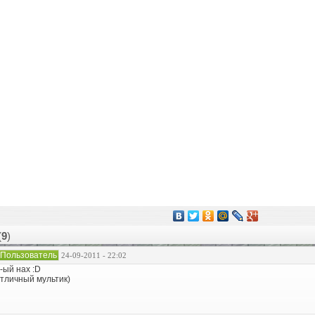
(
9
)
Пользователь
24-09-2011 - 22:02
-ый нах :D
тличный мультик)