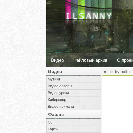
Видео
Файловый архив
О прое
Видео
minik by balto
Мувики
Видео обзоры
Видео уроки
Киберспорт
Видео приколы
Файлы
Gui
Карты