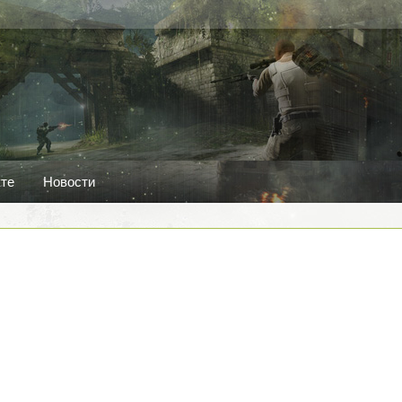
кте
Новости