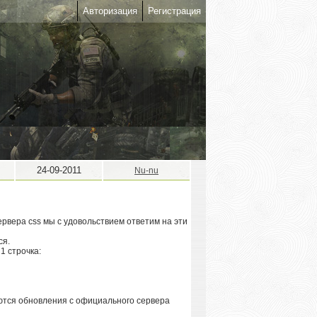
Авторизация
Регистрация
24-09-2011
Nu-nu
ервера css мы с удовольствием ответим на эти
ся.
1 строчка:
аются обновления с официального сервера