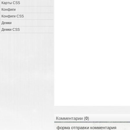
Карты CSS
Конфиги
Конфиги CSS
Демки
Демки CSS
Комментарии (
0
)
форма отправки комментария