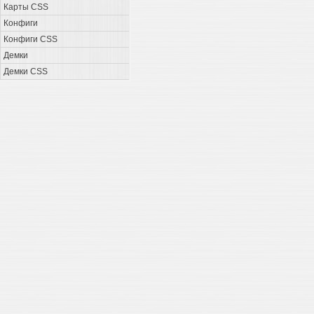
Карты CSS
Конфиги
Конфиги CSS
Демки
Демки CSS