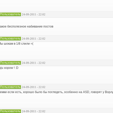
Пользователь
24-09-2011 - 22:02
акое бесполезное набивание постов
Пользователь
24-09-2011 - 22:02
ы шокам в 1/8 слили =(
Пользователь
24-09-2011 - 22:02
uju xopow ! :D
Пользователь
24-09-2011 - 22:02
емки если есть, хорошо было бы поглядеть, особенно на ASD, говорят у Ворл
Пользователь
24-09-2011 - 22:02