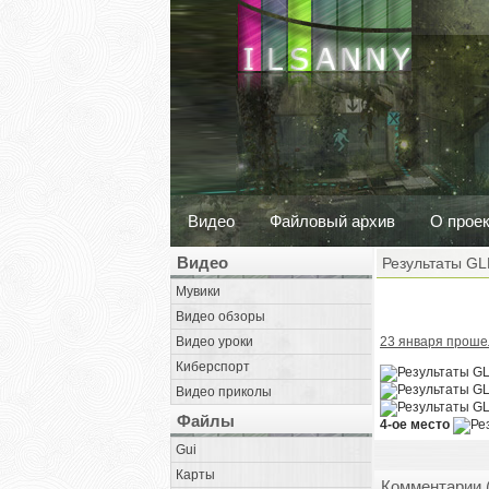
Видео
Файловый архив
О прое
Видео
Результаты GL
Мувики
Видео обзоры
Видео уроки
23 января проше
Киберспорт
Видео приколы
Файлы
4-ое место
Gui
Карты
Комментарии 