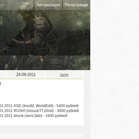
Авторизация
Регистрация
24-09-2011
lamp
ASD (InsoM, WorldEdit) - 5400 рублей
RUSH! (mouseTT,z0nd) - 3000 рублей
shock (senz,fabi) - 1600 рублей