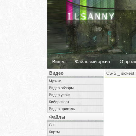
Видео
Файловый архив
О прое
Видео
CS-S _ sickest
Мувики
Видео обзоры
Видео уроки
Киберспорт
Видео приколы
Файлы
Gui
Карты