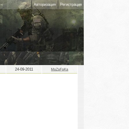
Авторизация
Регистрация
24-09-2011
MaZaFaKa