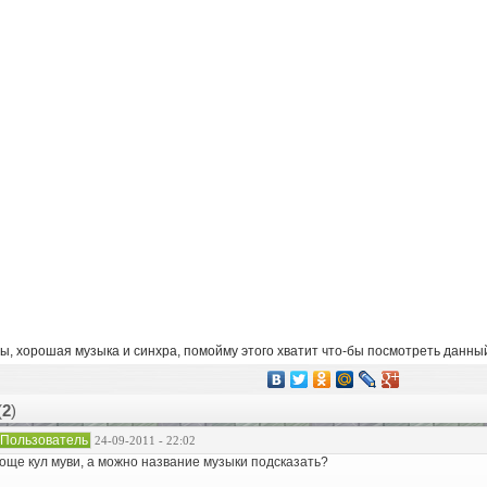
 хорошая музыка и синхра, помойму этого хватит что-бы посмотреть данный 
(
2
)
Пользователь
24-09-2011 - 22:02
още кул муви, а можно название музыки подсказать?