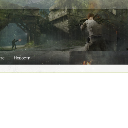
кте
Новости