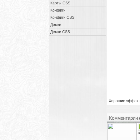
Карты CSS
Конфиги
Конфиги CSS
Демки
Демки CSS
Хорошие эффекты,
Комментарии 
в