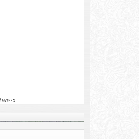
мувик :)