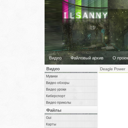
Видео
Файловый архив
О прое
Видео
Deagle Power
Мувики
Видео обзоры
Видео уроки
Киберспорт
Видео приколы
Файлы
Gui
Карты