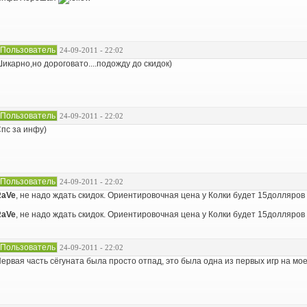
Пользователь
24-09-2011 - 22:02
икарно,но дороговато....подожду до скидок)
Пользователь
24-09-2011 - 22:02
пс за инфу)
Пользователь
24-09-2011 - 22:02
RaVe
, не надо ждать скидок. Ориентировочная цена у Колки будет 15долляров
RaVe
, не надо ждать скидок. Ориентировочная цена у Колки будет 15долляров
Пользователь
24-09-2011 - 22:02
ервая часть сёгуната была просто отпад, это была одна из первых игр на мое