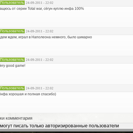
Пользователь
24-09-2011 - 22:02
ащюсь от серии Total war, сёгун куплю инфа 100%
Пользователь
24-09-2011 - 22:02
дем ждем, играл в Наполеона немного, было шикарно
Пользователь
24-09-2011 - 22:02
ery good game!
Пользователь
24-09-2011 - 22:02
нфа хорошая и полная спасибо)
ки комментария
могут писать только авторизированные пользователи