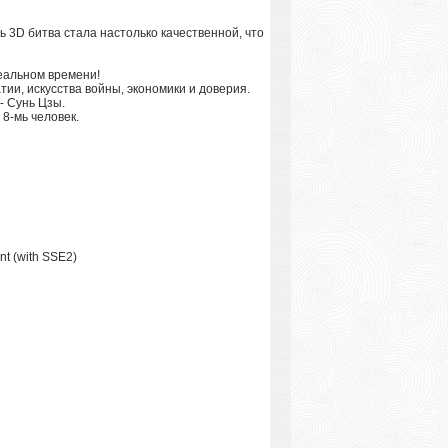
 3D битва стала настолько качественной, что
еальном времени!
ии, искусства войны, экономики и доверия.
- Сунь Цзы.
8-мь человек.
nt (with SSE2)