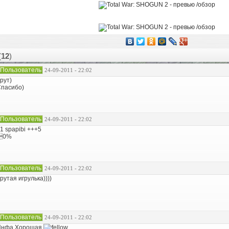
(
12
)
Пользователь
24-09-2011 - 22:02
рут)
пасибо)
Пользователь
24-09-2011 - 22:02
1 spapibi +++5
0%
Пользователь
24-09-2011 - 22:02
рутая игрулька))))
Пользователь
24-09-2011 - 22:02
Инфа Хорошая