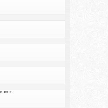
м компе :)