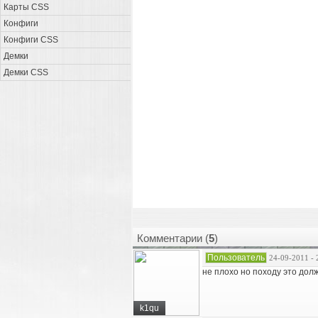
Карты CSS
Конфиги
Конфиги CSS
Демки
Демки CSS
Комментарии (
5
)
Пользователь
24-09-2011 - 
не плохо но походу это дол
k1qu