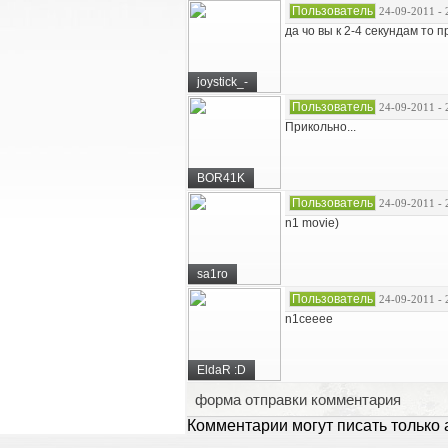
Пользователь
24-09-2011 - 
да чо вы к 2-4 секундам то 
joystick_-
Пользователь
24-09-2011 - 
Прикольно...
BOR41K
Пользователь
24-09-2011 - 
n1 movie)
sa1ro
Пользователь
24-09-2011 - 
n1ceeee
EldaR :D
форма отправки комментария
Комментарии могут писать только