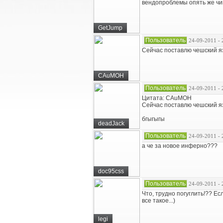
вендопроблемы опять же чи
GetJump
Пользователь
24-09-2011 - 
Сейчас поставлю чешский язы
CAuMOH
Пользователь
24-09-2011 - 
Цитата: CAuMOH
Сейчас поставлю чешский язы
бгыгыгы
deadJack
Пользователь
24-09-2011 - 
а че за новое инферно???
doc95css
Пользователь
24-09-2011 - 
Что, трудно погуглить!?? Ес
все такое...)
legi