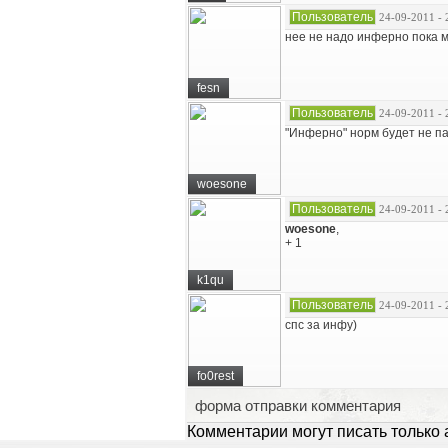
Пользователь
24-09-2011 - 
нее не надо инферно пока м
fesn
Пользователь
24-09-2011 - 
"Инферно" норм будет не па
woesone
Пользователь
24-09-2011 - 
woesone
,
+ 1
k1qu
Пользователь
24-09-2011 - 
спс за инфу)
fo0rest
форма отправки комментария
Комментарии могут писать только