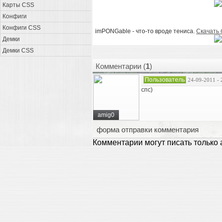
Карты CSS
Конфиги
Конфиги CSS
imPONGable - что-то вроде тениса.
Скачать 
Демки
Демки CSS
Комментарии (
1
)
Пользователь
24-09-2011 - 
спс)
amig0
форма отправки комментария
Комментарии могут писать только