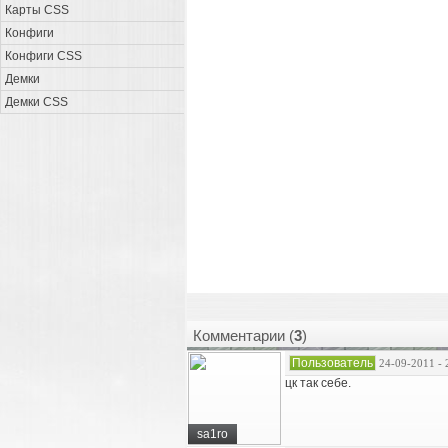
Карты CSS
Конфиги
Конфиги CSS
Демки
Демки CSS
Комментарии (
3
)
Пользователь
24-09-2011 - 
цк так себе.
sa1ro